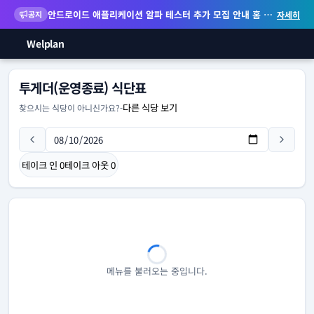
안드로이드 애플리케이션 알파 테스터 추가 모집 안내
홈 화면 위젯 등 지원
공지
자세히
Welplan
투게더(운영종료) 식단표
다른 식당 보기
찾으시는 식당이 아니신가요?
-
테이크 인
0
테이크 아웃
0
메뉴를 불러오는 중입니다.