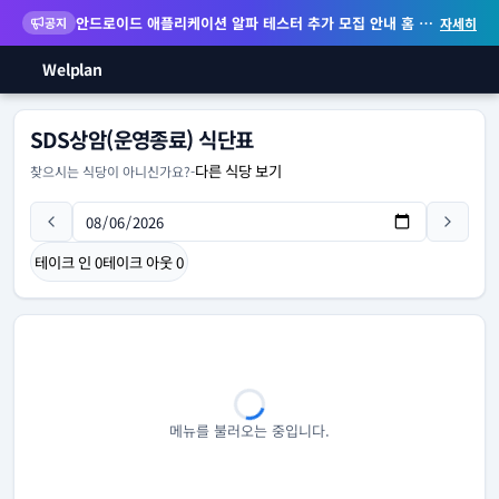
안드로이드 애플리케이션 알파 테스터 추가 모집 안내
홈 화면 위젯 등 지원
공지
자세히
Welplan
SDS상암(운영종료) 식단표
다른 식당 보기
찾으시는 식당이 아니신가요?
-
테이크 인
0
테이크 아웃
0
메뉴를 불러오는 중입니다.