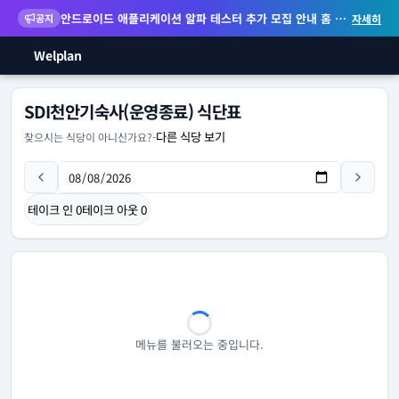
안드로이드 애플리케이션 알파 테스터 추가 모집 안내
홈 화면 위젯 등 지원
공지
자세히
Welplan
SDI천안기숙사(운영종료) 식단표
다른 식당 보기
찾으시는 식당이 아니신가요?
-
테이크 인
0
테이크 아웃
0
메뉴를 불러오는 중입니다.