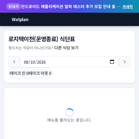
안드로이드 애플리케이션 알파 테스터 추가 모집 안내
홈 화면 위젯 등 지원
공지
자세히
Welplan
로지텍이천(운영종료) 식단표
다른 식당 보기
찾으시는 식당이 아니신가요?
-
테이크 인
0
테이크 아웃
0
메뉴를 불러오는 중입니다.