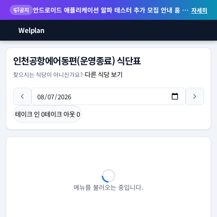
안드로이드 애플리케이션 알파 테스터 추가 모집 안내
홈 화면 위젯 등 지원
공지
자세히
Welplan
인천공항에어동편(운영종료) 식단표
다른 식당 보기
찾으시는 식당이 아니신가요?
-
테이크 인
0
테이크 아웃
0
메뉴를 불러오는 중입니다.