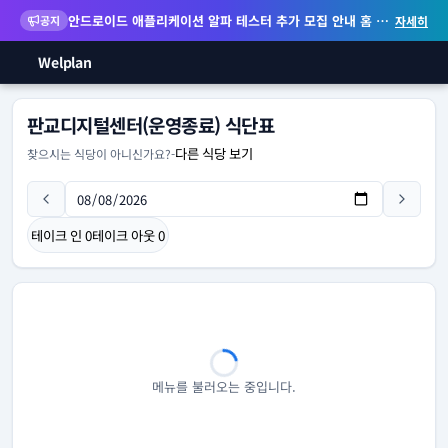
안드로이드 애플리케이션 알파 테스터 추가 모집 안내
홈 화면 위젯 등 지원
공지
자세히
Welplan
판교디지털센터(운영종료) 식단표
다른 식당 보기
찾으시는 식당이 아니신가요?
-
테이크 인
0
테이크 아웃
0
메뉴를 불러오는 중입니다.