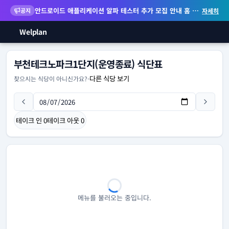
안드로이드 애플리케이션 알파 테스터 추가 모집 안내
홈 화면 위젯 등 지원
공지
자세히
Welplan
부천테크노파크1단지(운영종료) 식단표
다른 식당 보기
찾으시는 식당이 아니신가요?
-
테이크 인
0
테이크 아웃
0
메뉴를 불러오는 중입니다.