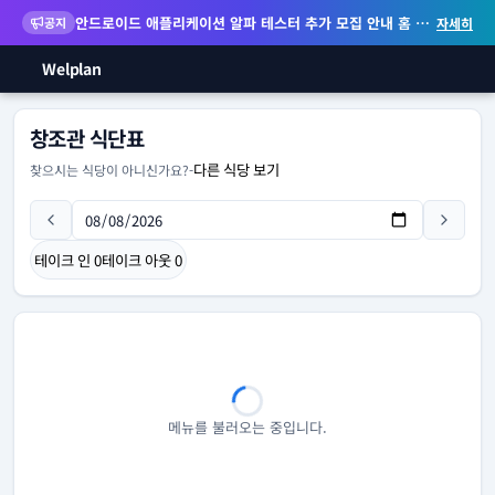
안드로이드 애플리케이션 알파 테스터 추가 모집 안내
홈 화면 위젯 등 지원
공지
자세히
Welplan
창조관 식단표
다른 식당 보기
찾으시는 식당이 아니신가요?
-
테이크 인
0
테이크 아웃
0
메뉴를 불러오는 중입니다.