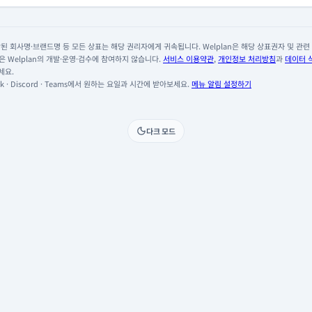
 회사명·브랜드명 등 모든 상표는 해당 권리자에게 귀속됩니다. Welplan은 해당 상표권자 및 관련 회
 Welplan의 개발·운영·검수에 참여하지 않습니다.
서비스 이용약관
,
개인정보 처리방침
과
데이터 
세요.
 · Discord · Teams에서 원하는 요일과 시간에 받아보세요.
메뉴 알림 설정하기
다크 모드