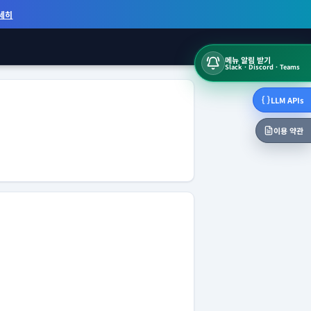
세히
메뉴 알림 받기
Slack · Discord · Teams
LLM APIs
이용 약관