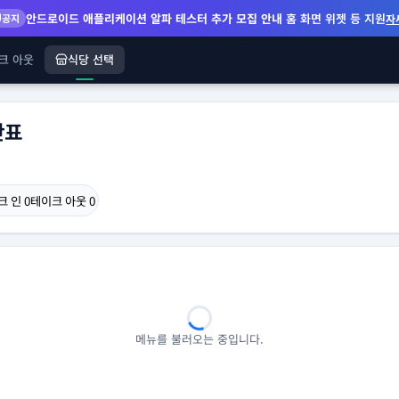
안드로이드 애플리케이션 알파 테스터 추가 모집 안내
홈 화면 위젯 등 지원
공지
자
크 아웃
식당 선택
단표
크 인
0
테이크 아웃
0
메뉴를 불러오는 중입니다.