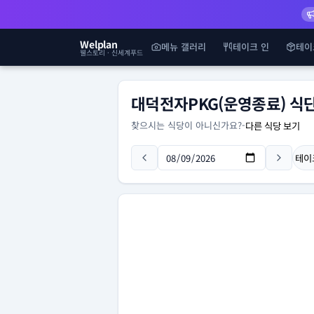
Welplan
메뉴 갤러리
테이크 인
테이
웰스토리 · 신세계푸드
대덕전자PKG(운영종료) 식
찾으시는 식당이 아니신가요?
-
다른 식당 보기
테이