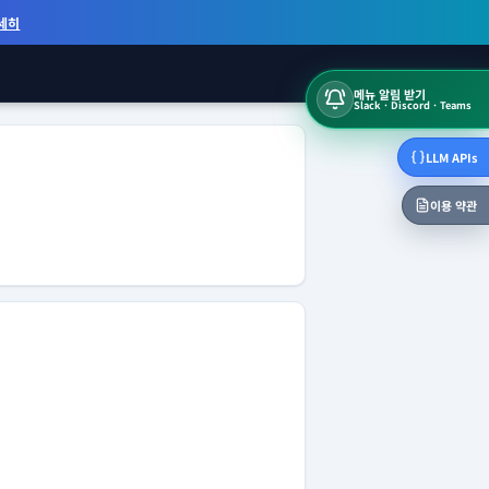
세히
메뉴 알림 받기
Slack · Discord · Teams
LLM APIs
이용 약관