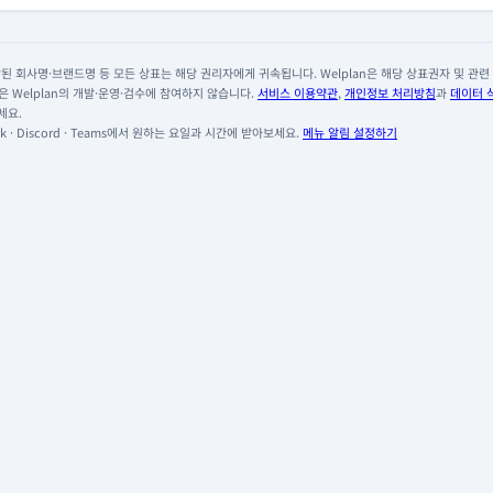
 회사명·브랜드명 등 모든 상표는 해당 권리자에게 귀속됩니다. Welplan은 해당 상표권자 및 관련 회
 Welplan의 개발·운영·검수에 참여하지 않습니다.
서비스 이용약관
,
개인정보 처리방침
과
데이터 
세요.
 · Discord · Teams에서 원하는 요일과 시간에 받아보세요.
메뉴 알림 설정하기