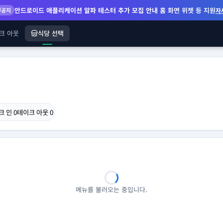
안드로이드 애플리케이션 알파 테스터 추가 모집 안내
홈 화면 위젯 등 지원
공지
자
크 아웃
식당 선택
크 인
0
테이크 아웃
0
메뉴를 불러오는 중입니다.