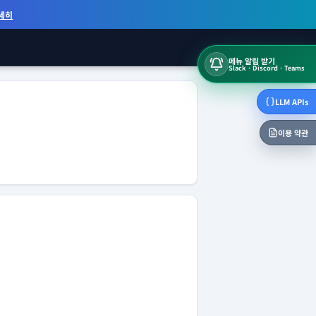
세히
메뉴 알림 받기
Slack · Discord · Teams
LLM APIs
이용 약관