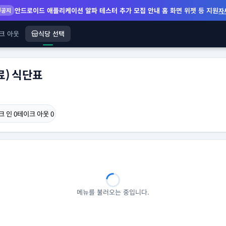
안드로이드 애플리케이션 알파 테스터 추가 모집 안내
홈 화면 위젯 등 지원
공지
자
크 아웃
식당 선택
) 식단표
크 인
0
테이크 아웃
0
메뉴를 불러오는 중입니다.