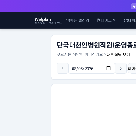
Welplan
메뉴 갤러리
테이크 인
테이
웰스토리 · 신세계푸드
단국대천안병원직원(운영종료
찾으시는 식당이 아니신가요?
-
다른 식당 보기
테이