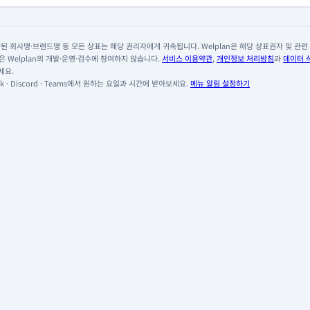
 회사명·브랜드명 등 모든 상표는 해당 권리자에게 귀속됩니다. Welplan은 해당 상표권자 및 관련 회
 Welplan의 개발·운영·검수에 참여하지 않습니다.
서비스 이용약관
,
개인정보 처리방침
과
데이터 
세요.
 · Discord · Teams에서 원하는 요일과 시간에 받아보세요.
메뉴 알림 설정하기