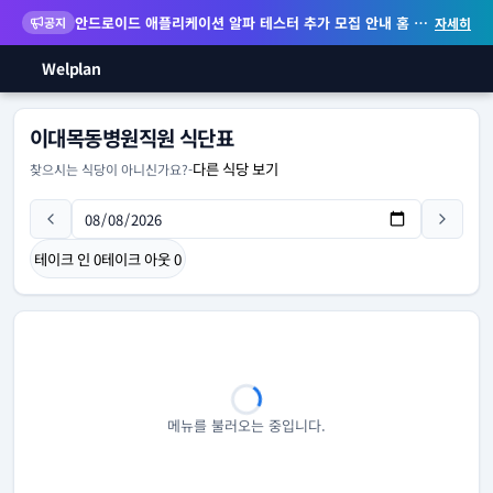
안드로이드 애플리케이션 알파 테스터 추가 모집 안내
홈 화면 위젯 등 지원
공지
자세히
Welplan
이대목동병원직원 식단표
다른 식당 보기
찾으시는 식당이 아니신가요?
-
테이크 인
0
테이크 아웃
0
메뉴를 불러오는 중입니다.