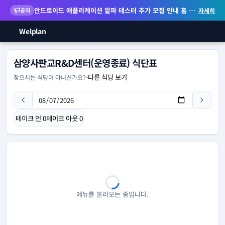
안드로이드 애플리케이션 알파 테스터 추가 모집 안내
홈 화면 위젯 등 지원
공지
자세히
Welplan
삼양사판교R&D센터(운영종료) 식단표
다른 식당 보기
찾으시는 식당이 아니신가요?
-
테이크 인
0
테이크 아웃
0
메뉴를 불러오는 중입니다.