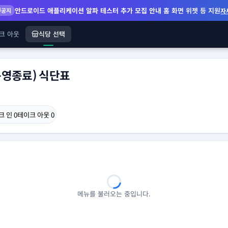
안드로이드 애플리케이션 알파 테스터 추가 모집 안내
홈 화면 위젯 등 지원
공지
자
크 아웃
식당 선택
영종료) 식단표
크 인
0
테이크 아웃
0
메뉴를 불러오는 중입니다.