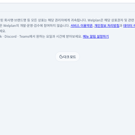
 회사명·브랜드명 등 모든 상표는 해당 권리자에게 귀속됩니다. Welplan은 해당 상표권자 및 관련 회
 Welplan의 개발·운영·검수에 참여하지 않습니다.
서비스 이용약관
,
개인정보 처리방침
과
데이터 
세요.
 · Discord · Teams에서 원하는 요일과 시간에 받아보세요.
메뉴 알림 설정하기
다크 모드