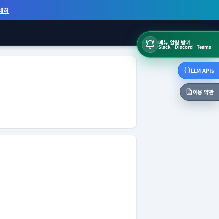
세히
메뉴 알림 받기
Slack · Discord · Teams
LLM APIs
이용 약관