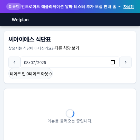
안드로이드 애플리케이션 알파 테스터 추가 모집 안내
홈 화면 위젯 등 지원
공지
자세히
Welplan
씨아이에스 식단표
다른 식당 보기
찾으시는 식당이 아니신가요?
-
테이크 인
0
테이크 아웃
0
메뉴를 불러오는 중입니다.