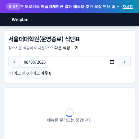
안드로이드 애플리케이션 알파 테스터 추가 모집 안내
홈 화면 위젯 등 지원
공지
자세히
Welplan
서울대대학원(운영종료) 식단표
다른 식당 보기
찾으시는 식당이 아니신가요?
-
테이크 인
0
테이크 아웃
0
메뉴를 불러오는 중입니다.