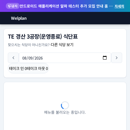
안드로이드 애플리케이션 알파 테스터 추가 모집 안내
홈 화면 위젯 등 지원
공지
자세히
Welplan
TE 경산 3공장(운영종료) 식단표
다른 식당 보기
찾으시는 식당이 아니신가요?
-
테이크 인
0
테이크 아웃
0
메뉴를 불러오는 중입니다.