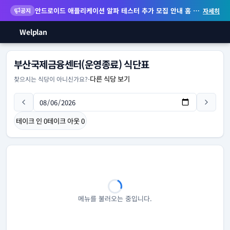
안드로이드 애플리케이션 알파 테스터 추가 모집 안내
홈 화면 위젯 등 지원
공지
자세히
Welplan
부산국제금융센터(운영종료) 식단표
다른 식당 보기
찾으시는 식당이 아니신가요?
-
테이크 인
0
테이크 아웃
0
메뉴를 불러오는 중입니다.