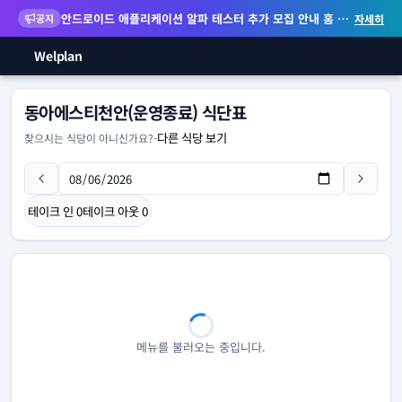
안드로이드 애플리케이션 알파 테스터 추가 모집 안내
홈 화면 위젯 등 지원
공지
자세히
Welplan
동아에스티천안(운영종료) 식단표
다른 식당 보기
찾으시는 식당이 아니신가요?
-
테이크 인
0
테이크 아웃
0
메뉴를 불러오는 중입니다.