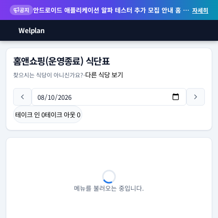
안드로이드 애플리케이션 알파 테스터 추가 모집 안내
홈 화면 위젯 등 지원
공지
자세히
Welplan
홈앤쇼핑(운영종료) 식단표
다른 식당 보기
찾으시는 식당이 아니신가요?
-
테이크 인
0
테이크 아웃
0
메뉴를 불러오는 중입니다.