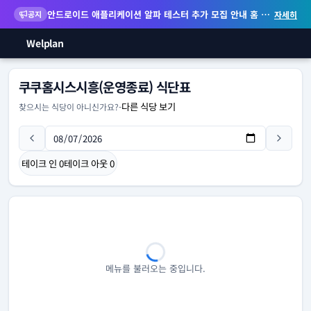
안드로이드 애플리케이션 알파 테스터 추가 모집 안내
홈 화면 위젯 등 지원
공지
자세히
Welplan
쿠쿠홈시스시흥(운영종료) 식단표
다른 식당 보기
찾으시는 식당이 아니신가요?
-
테이크 인
0
테이크 아웃
0
메뉴를 불러오는 중입니다.