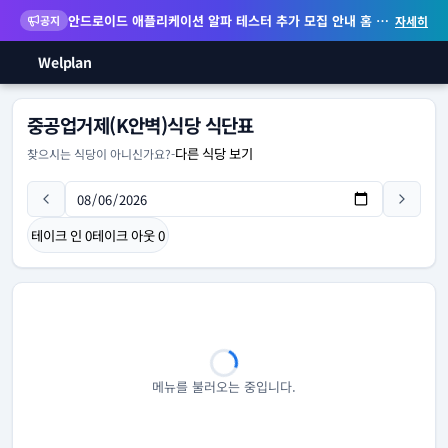
안드로이드 애플리케이션 알파 테스터 추가 모집 안내
홈 화면 위젯 등 지원
공지
자세히
Welplan
중공업거제(K안벽)식당 식단표
다른 식당 보기
찾으시는 식당이 아니신가요?
-
테이크 인
0
테이크 아웃
0
메뉴를 불러오는 중입니다.