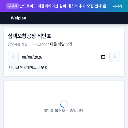
안드로이드 애플리케이션 알파 테스터 추가 모집 안내
홈 화면 위젯 등 지원
공지
자세히
Welplan
심텍오창공장 식단표
다른 식당 보기
찾으시는 식당이 아니신가요?
-
테이크 인
0
테이크 아웃
0
메뉴를 불러오는 중입니다.