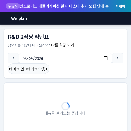
안드로이드 애플리케이션 알파 테스터 추가 모집 안내
홈 화면 위젯 등 지원
공지
자세히
Welplan
R&D 2식당 식단표
다른 식당 보기
찾으시는 식당이 아니신가요?
-
테이크 인
0
테이크 아웃
0
메뉴를 불러오는 중입니다.