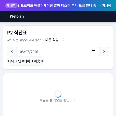
안드로이드 애플리케이션 알파 테스터 추가 모집 안내
홈 화면 위젯 등 지원
공지
자세히
Welplan
P2 식단표
다른 식당 보기
찾으시는 식당이 아니신가요?
-
테이크 인
0
테이크 아웃
0
메뉴를 불러오는 중입니다.