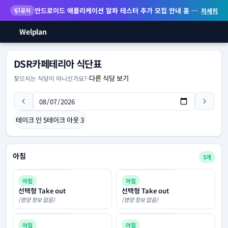
안드로이드 애플리케이션 알파 테스터 추가 모집 안내
홈 화면 위젯 등 지원
공지
자세히
Welplan
DSR카페테리아 식단표
다른 식당 보기
찾으시는 식당이 아니신가요?
-
테이크 인
5
테이크 아웃
3
아침
5개
아침
아침
선택형 Take out
선택형 Take out
(영양 정보 없음)
(영양 정보 없음)
아침
아침