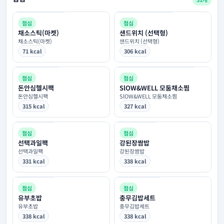
점심
점심
채소스틱(마켓)
샌드위치 (선택형)
채소스틱(마켓)
샌드위치 (선택형)
71 kcal
306 kcal
점심
점심
돈안심헬시팩
SlOW&WELL 모둠채소찜
돈안심헬시팩
SlOW&WELL 모둠채소찜
315 kcal
327 kcal
점심
점심
선택과일팩
강된장쌈밥
선택과일팩
강된장쌈밥
331 kcal
338 kcal
점심
점심
유부초밥
충무김밥세트
유부초밥
충무김밥세트
338 kcal
338 kcal