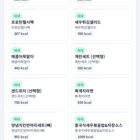
저녁
저녁
프로틴헬시팩
새우튀김샐러드
프로틴헬시팩
새우튀김샐러드
367 kcal
390 kcal
저녁
저녁
매콤어묵말이
계란세트 (선택형)
매콤어묵말이
계란세트 (선택형)
442 kcal
500 kcal
저녁
저녁
샌드위치 (선택형)
짜계치라면
샌드위치 (선택형)
짜계치라면
756 kcal
930 kcal
저녁
저녁
양념치킨반마리세트(뼈)
중국식새우볶음밥&자장소스
양념치킨반마리세트(뼈)
중국식새우볶음밥&자장소스
991 kcal
1009 kcal