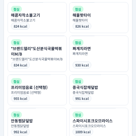
점심
점심
매콤자작소불고기
해물팟타이
매콤자작소불고기
해물팟타이
824 kcal
826 kcal
점심
점심
*브랜드델리*도산분식국물떡볶
짜계치라면
이M/B
짜계치라면
*브랜드델리*도산분식국물떡볶이M/B
834 kcal
930 kcal
점심
점심
프리미엄음료 (선택형)
중국식잡채덮밥
프리미엄음료 (선택형)
중국식잡채덮밥
955 kcal
991 kcal
점심
점심
안동찜닭덮밥
스파이시포크오므라이스
안동찜닭덮밥
스파이시포크오므라이스
992 kcal
1009 kcal