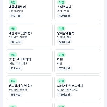
아침
아침
매콤어묵말이
스팸주먹밥
매콤어묵말이
스팸주먹밥
442 kcal
490 kcal
아침
아침
계란세트 (선택형)
날치알게살죽
계란세트 (선택형)
날치알게살죽
500 kcal
538 kcal
아침
아침
(저염)백비지찌개
라면
(저염)백비지찌개
라면
727 kcal
753 kcal
아침
아침
샌드위치 (선택형)
모닝빵참치샌드위치
샌드위치 (선택형)
모닝빵참치샌드위치
756 kcal
780 kcal