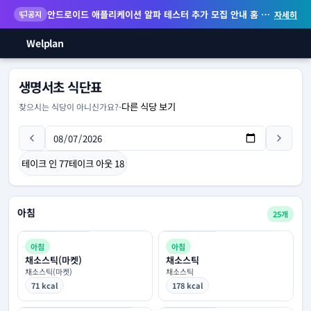
안드로이드 애플리케이션 알파 테스터 추가 모집 안내
홈 화면 위젯 등 지원
공지
자세히
Welplan
생명서초 식단표
다른 식당 보기
찾으시는 식당이 아니신가요?
-
테이크 인
77
테이크 아웃
18
아침
25개
아침
아침
채소스틱(마켓)
채소스틱
채소스틱(마켓)
채소스틱
71 kcal
178 kcal