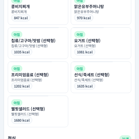
아침
아침
콩비지찌개
맑은유부주머니탕
콩비지찌개
맑은유부주머니탕
847 kcal
970 kcal
아침
아침
칩류/고구마/맛밤 (선택형)
요거트 (선택형)
칩류/고구마/맛밤 (선택형)
요거트 (선택형)
1035 kcal
1081 kcal
아침
아침
프리미엄음료 (선택형)
선식/죽세트 (선택형)
프리미엄음료 (선택형)
선식/죽세트 (선택형)
1202 kcal
1635 kcal
아침
웰핏샐러드 (선택형)
웰핏샐러드 (선택형)
1680 kcal
점심
31개