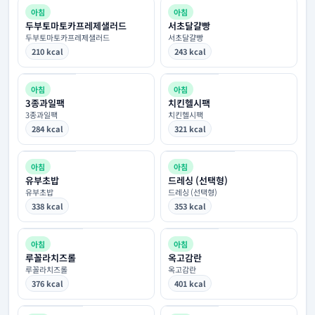
아침
아침
두부토마토카프레제샐러드
서초달걀빵
두부토마토카프레제샐러드
서초달걀빵
210 kcal
243 kcal
아침
아침
3종과일팩
치킨헬시팩
3종과일팩
치킨헬시팩
284 kcal
321 kcal
아침
아침
유부초밥
드레싱 (선택형)
유부초밥
드레싱 (선택형)
338 kcal
353 kcal
아침
아침
루꼴라치즈롤
옥고감란
루꼴라치즈롤
옥고감란
376 kcal
401 kcal