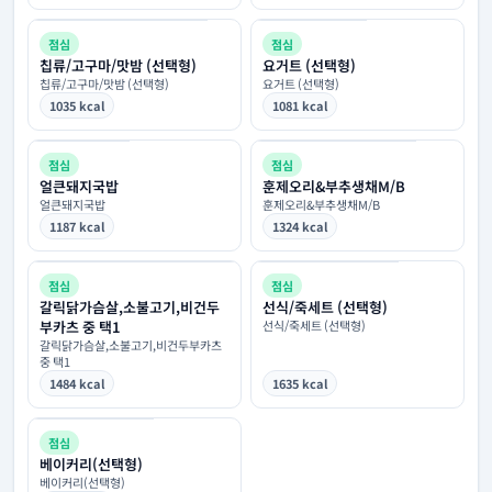
점심
점심
칩류/고구마/맛밤 (선택형)
요거트 (선택형)
칩류/고구마/맛밤 (선택형)
요거트 (선택형)
1035 kcal
1081 kcal
점심
점심
얼큰돼지국밥
훈제오리&부추생채M/B
얼큰돼지국밥
훈제오리&부추생채M/B
1187 kcal
1324 kcal
점심
점심
갈릭닭가슴살,소불고기,비건두
선식/죽세트 (선택형)
부카츠 중 택1
선식/죽세트 (선택형)
갈릭닭가슴살,소불고기,비건두부카츠
중 택1
1484 kcal
1635 kcal
점심
베이커리(선택형)
베이커리(선택형)