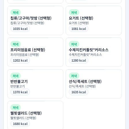
저녁
저녁
칩류/고구마/맛밤 (선택형)
요거트 (선택형)
칩류/고구마/맛밤 (선택형)
요거트 (선택형)
1035 kcal
1081 kcal
저녁
저녁
프리미엄음료 (선택형)
수제치킨커틀릿*커리소스
프리미엄음료 (선택형)
수제치킨커틀릿*커리소스
1202 kcal
1280 kcal
저녁
저녁
반반불고기
선식/죽세트 (선택형)
반반불고기
선식/죽세트 (선택형)
1370 kcal
1635 kcal
저녁
웰핏샐러드 (선택형)
웰핏샐러드 (선택형)
1680 kcal