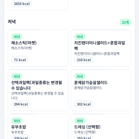
2653 kcal
저녁
21개
저녁
저녁
채소스틱(마켓)
치킨텐더미니샐러드+혼합과일
채소스틱(마켓)
팩
치킨텐더미니샐러드+혼합과일팩
71 kcal
218 kcal
저녁
저녁
선택과일팩(과일종류는 변경될
훈제닭가슴살샐러드
수 있습니다
훈제닭가슴살샐러드
선택과일팩(과일종류는 변경될 수 있습
니다
294 kcal
302 kcal
저녁
저녁
유부초밥
드레싱 (선택형)
유부초밥
드레싱 (선택형)
338 kcal
353 kcal