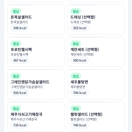
점심
점심
돈목살샐러드
드레싱 (선택형)
돈목살샐러드
드레싱 (선택형)
348 kcal
353 kcal
점심
점심
프로틴헬시팩
계란세트 (선택형)
프로틴헬시팩
계란세트 (선택형)
367 kcal
500 kcal
점심
점심
그레인앤닭가슴살샐러드
새우볼탕면
그레인앤닭가슴살샐러드
새우볼탕면
550 kcal
706 kcal
점심
점심
제주식쇠고기해장국
웰핏샐러드 (선택형)
제주식쇠고기해장국
웰핏샐러드 (선택형)
735 kcal
740 kcal