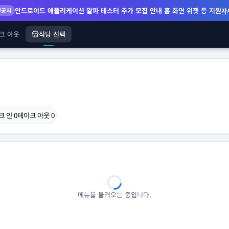
안드로이드 애플리케이션 알파 테스터 추가 모집 안내
홈 화면 위젯 등 지원
공지
자
크 아웃
식당 선택
크 인
0
테이크 아웃
0
메뉴를 불러오는 중입니다.