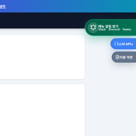
세히
메뉴 알림 받기
Slack · Discord · Teams
LLM APIs
이용 약관