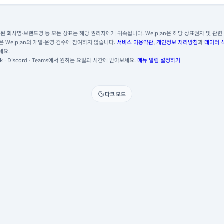
 회사명·브랜드명 등 모든 상표는 해당 권리자에게 귀속됩니다. Welplan은 해당 상표권자 및 관련 회
 Welplan의 개발·운영·검수에 참여하지 않습니다.
서비스 이용약관
,
개인정보 처리방침
과
데이터 
세요.
 · Discord · Teams에서 원하는 요일과 시간에 받아보세요.
메뉴 알림 설정하기
다크 모드