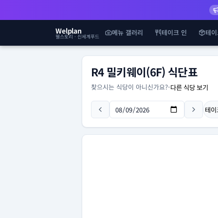
Welplan
메뉴 갤러리
테이크 인
테이
웰스토리 · 신세계푸드
R4 밀키웨이(6F) 식단표
찾으시는 식당이 아니신가요?
-
다른 식당 보기
테이