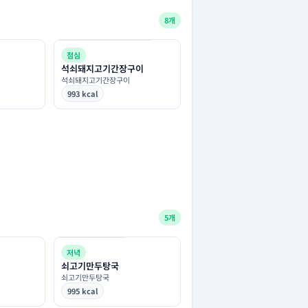
8개
점심
석쇠돼지고기간장구이
석쇠돼지고기간장구이
993 kcal
5개
저녁
쇠고기만두탕국
쇠고기만두탕국
995 kcal