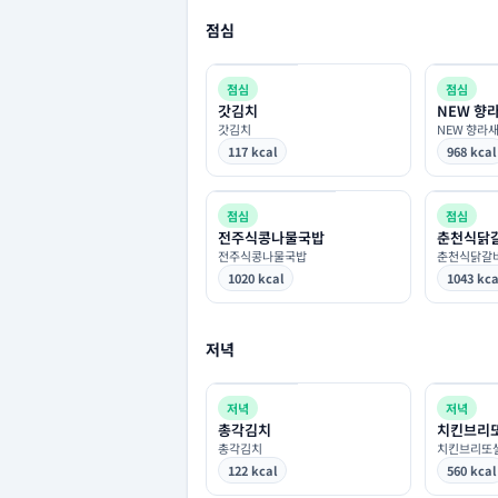
점심
점심
점심
갓김치
NEW 향
갓김치
NEW 향라
117 kcal
968 kcal
점심
점심
전주식콩나물국밥
춘천식닭
전주식콩나물국밥
춘천식닭갈
1020 kcal
1043 kca
저녁
저녁
저녁
총각김치
치킨브리
총각김치
치킨브리또
122 kcal
560 kcal