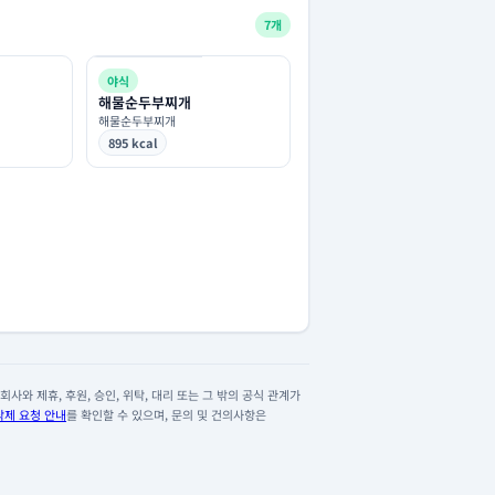
7개
야식
해물순두부찌개
해물순두부찌개
895 kcal
사와 제휴, 후원, 승인, 위탁, 대리 또는 그 밖의 공식 관계가
삭제 요청 안내
를 확인할 수 있으며, 문의 및 건의사항은