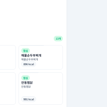
13개
점심
해물순두부찌개
해물순두부찌개
896 kcal
점심
안동찜닭
안동찜닭
991 kcal