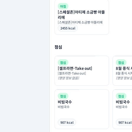
아침
[스페셜존]아티제 소금빵 아뜰
리에
[스페셜존]아티제 소금빵 아뜰리에
2455 kcal
점심
점심
점심
[셀프라면-Take out]
8월 중식
[셀프라면-Take out]
8월 중식 시
(영양 정보 없음)
(영양 정보 
점심
점심
비빔국수
비빔국수
비빔국수
비빔국수
907 kcal
907 kcal