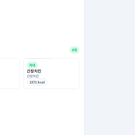
6개
저녁
간장치킨
간장치킨
1571 kcal