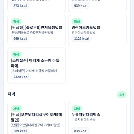
873 kcal
939 kcal
점심
점심
[단품형](슬로우6)연저육찜덮밥
명란아보카도덮밥
[단품형](슬로우6)연저육찜덮밥
명란아보카도덮밥
969 kcal
1129 kcal
점심
[스페셜존] 아티제 소금빵 아뜰
리에
[스페셜존] 아티제 소금빵 아뜰리에
2320 kcal
저녁
5개
저녁
저녁
[단품]오븐닭다리살구이포케(메
누룽지닭다리백숙
밀면)
누룽지닭다리백숙
[단품]오븐닭다리살구이포케(메밀면)
589 kcal
838 kcal