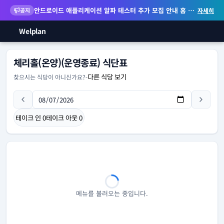
안드로이드 애플리케이션 알파 테스터 추가 모집 안내
홈 화면 위젯 등 지원
공지
자세히
Welplan
체리홀(온양)(운영종료) 식단표
다른 식당 보기
찾으시는 식당이 아니신가요?
-
테이크 인
0
테이크 아웃
0
메뉴를 불러오는 중입니다.