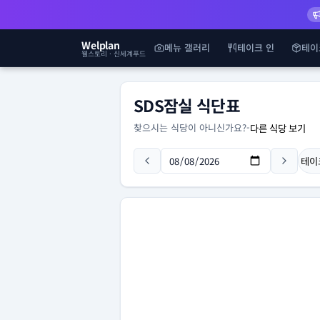
Welplan
메뉴 갤러리
테이크 인
테이
웰스토리 · 신세계푸드
SDS잠실 식단표
찾으시는 식당이 아니신가요?
-
다른 식당 보기
테이