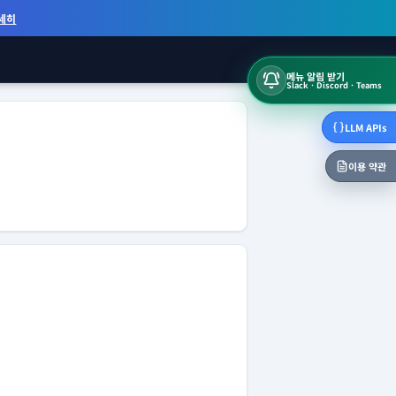
세히
메뉴 알림 받기
Slack · Discord · Teams
LLM APIs
이용 약관