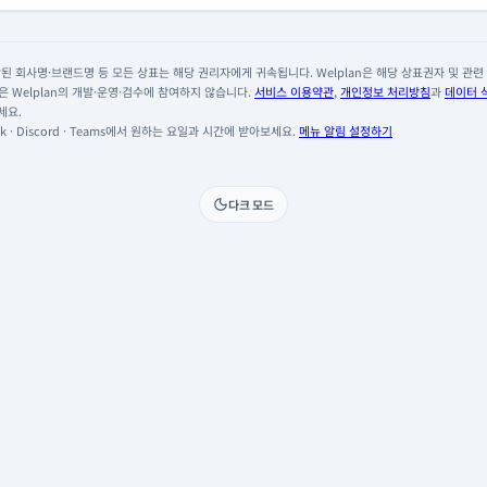
 회사명·브랜드명 등 모든 상표는 해당 권리자에게 귀속됩니다. Welplan은 해당 상표권자 및 관련 회
 Welplan의 개발·운영·검수에 참여하지 않습니다.
서비스 이용약관
,
개인정보 처리방침
과
데이터 
세요.
 · Discord · Teams에서 원하는 요일과 시간에 받아보세요.
메뉴 알림 설정하기
다크 모드