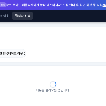
안드로이드 애플리케이션 알파 테스터 추가 모집 안내
홈 화면 위젯 등 지원
공지
자
크 아웃
식당 선택
크 인
0
테이크 아웃
0
메뉴를 불러오는 중입니다.