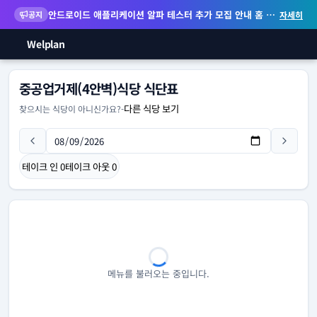
안드로이드 애플리케이션 알파 테스터 추가 모집 안내
홈 화면 위젯 등 지원
공지
자세히
Welplan
중공업거제(4안벽)식당 식단표
다른 식당 보기
찾으시는 식당이 아니신가요?
-
테이크 인
0
테이크 아웃
0
메뉴를 불러오는 중입니다.