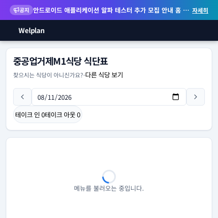
안드로이드 애플리케이션 알파 테스터 추가 모집 안내
홈 화면 위젯 등 지원
공지
자세히
Welplan
중공업거제M1식당 식단표
다른 식당 보기
찾으시는 식당이 아니신가요?
-
테이크 인
0
테이크 아웃
0
메뉴를 불러오는 중입니다.