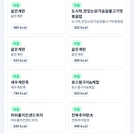
아침
아침
삶은계란
도시락,맛있는닭가슴살불고기맛
삶은계란
볶음밥
도시락,맛있는닭가슴살불고기맛볶음밥
485 kcal
625 kcal
아침
아침
삶은계란
삶은계란
삶은계란
삶은계란
633 kcal
690 kcal
아침
아침
새우계란죽
로스팜구이&케찹
새우계란죽
로스팜구이&케찹
740 kcal
810 kcal
아침
아침
머쉬룸치킨샌드위치
전복추어탕大
머쉬룸치킨샌드위치
전복추어탕大
839 kcal
849 kcal