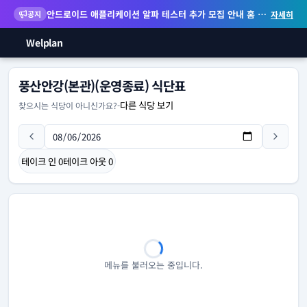
안드로이드 애플리케이션 알파 테스터 추가 모집 안내
홈 화면 위젯 등 지원
공지
자세히
Welplan
풍산안강(본관)(운영종료) 식단표
다른 식당 보기
찾으시는 식당이 아니신가요?
-
테이크 인
0
테이크 아웃
0
메뉴를 불러오는 중입니다.