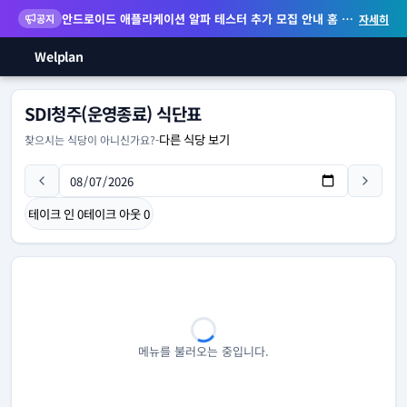
안드로이드 애플리케이션 알파 테스터 추가 모집 안내
홈 화면 위젯 등 지원
공지
자세히
Welplan
SDI청주(운영종료) 식단표
다른 식당 보기
찾으시는 식당이 아니신가요?
-
테이크 인
0
테이크 아웃
0
메뉴를 불러오는 중입니다.