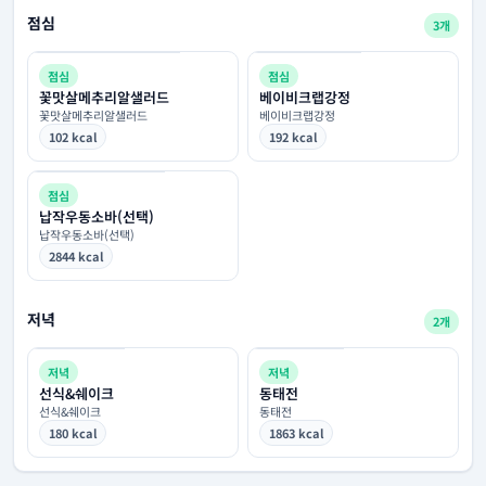
점심
3개
점심
점심
꽃맛살메추리알샐러드
베이비크랩강정
꽃맛살메추리알샐러드
베이비크랩강정
102 kcal
192 kcal
점심
납작우동소바(선택)
납작우동소바(선택)
2844 kcal
저녁
2개
저녁
저녁
선식&쉐이크
동태전
선식&쉐이크
동태전
180 kcal
1863 kcal