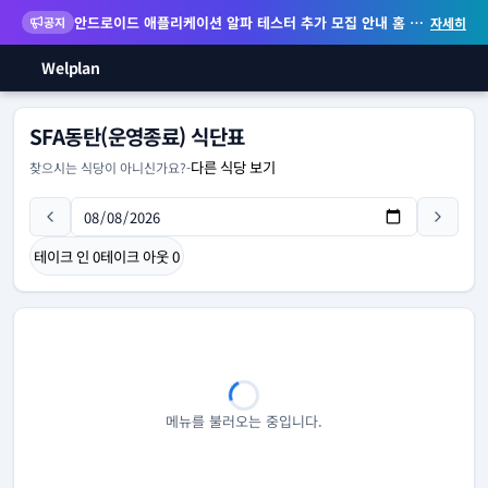
안드로이드 애플리케이션 알파 테스터 추가 모집 안내
홈 화면 위젯 등 지원
공지
자세히
Welplan
SFA동탄(운영종료) 식단표
다른 식당 보기
찾으시는 식당이 아니신가요?
-
테이크 인
0
테이크 아웃
0
메뉴를 불러오는 중입니다.