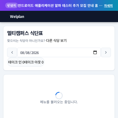
안드로이드 애플리케이션 알파 테스터 추가 모집 안내
홈 화면 위젯 등 지원
공지
자세히
Welplan
멀티캠퍼스 식단표
다른 식당 보기
찾으시는 식당이 아니신가요?
-
테이크 인
0
테이크 아웃
0
메뉴를 불러오는 중입니다.