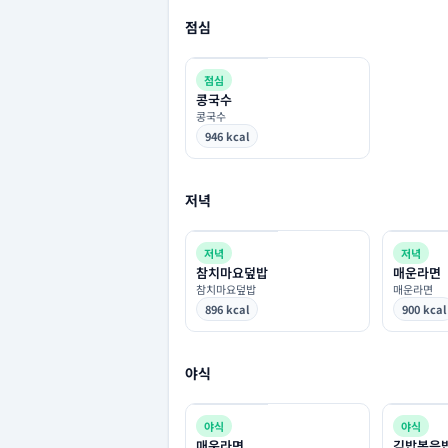
점심
점심
콩국수
콩국수
946 kcal
저녁
저녁
저녁
참치마요덮밥
매운라면
참치마요덮밥
매운라면
896 kcal
900 kcal
야식
야식
야식
매운라면
김밥볶음