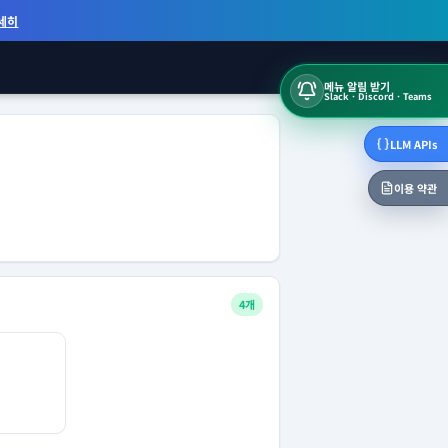
세히
메뉴 알림 받기
Slack · Discord · Teams
LLM APIs
이용 약관
4개