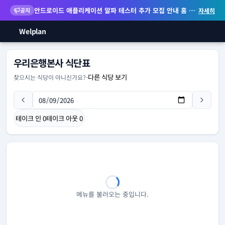
안드로이드 애플리케이션 알파 테스터 추가 모집 안내
홈 화면 위젯 등 지원
공지
자세히
Welplan
우리은행본사 식단표
다른 식당 보기
찾으시는 식당이 아니신가요?
-
테이크 인
0
테이크 아웃
0
메뉴를 불러오는 중입니다.