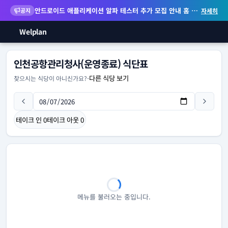
안드로이드 애플리케이션 알파 테스터 추가 모집 안내
홈 화면 위젯 등 지원
공지
자세히
Welplan
인천공항관리청사(운영종료) 식단표
다른 식당 보기
찾으시는 식당이 아니신가요?
-
테이크 인
0
테이크 아웃
0
메뉴를 불러오는 중입니다.