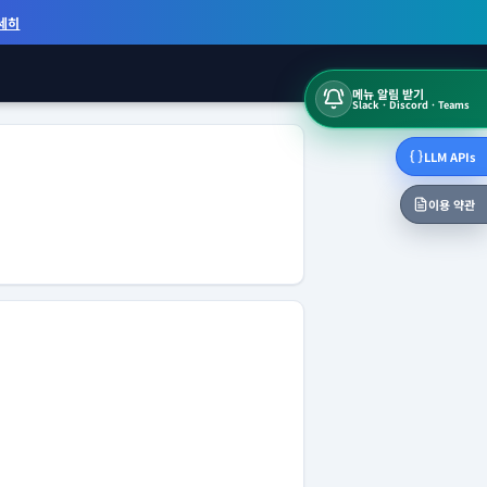
세히
메뉴 알림 받기
Slack · Discord · Teams
LLM APIs
이용 약관