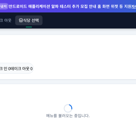
안드로이드 애플리케이션 알파 테스터 추가 모집 안내
홈 화면 위젯 등 지원
공지
자
크 아웃
식당 선택
크 인
0
테이크 아웃
0
메뉴를 불러오는 중입니다.