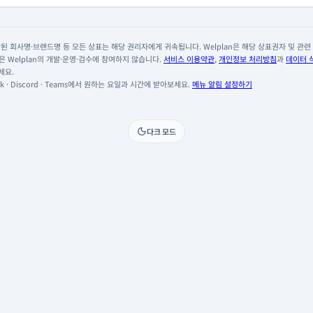
 회사명·브랜드명 등 모든 상표는 해당 권리자에게 귀속됩니다. Welplan은 해당 상표권자 및 관련 회
 Welplan의 개발·운영·검수에 참여하지 않습니다.
서비스 이용약관
,
개인정보 처리방침
과
데이터 
세요.
 · Discord · Teams에서 원하는 요일과 시간에 받아보세요.
메뉴 알림 설정하기
다크 모드