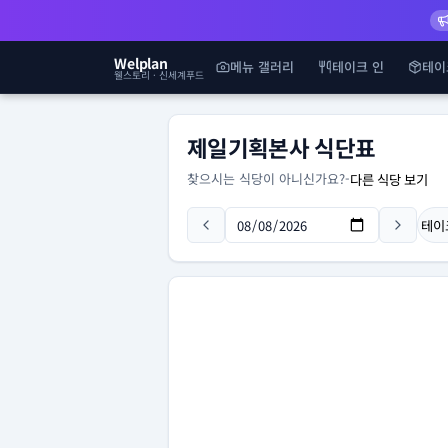
Welplan
메뉴 갤러리
테이크 인
테이
웰스토리 · 신세계푸드
제일기획본사 식단표
찾으시는 식당이 아니신가요?
-
다른 식당 보기
테이