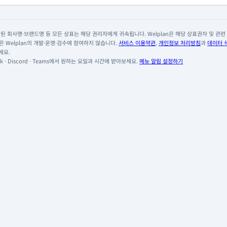
 회사명·브랜드명 등 모든 상표는 해당 권리자에게 귀속됩니다. Welplan은 해당 상표권자 및 관련 회
 Welplan의 개발·운영·검수에 참여하지 않습니다.
서비스 이용약관
,
개인정보 처리방침
과
데이터 
세요.
 · Discord · Teams에서 원하는 요일과 시간에 받아보세요.
메뉴 알림 설정하기