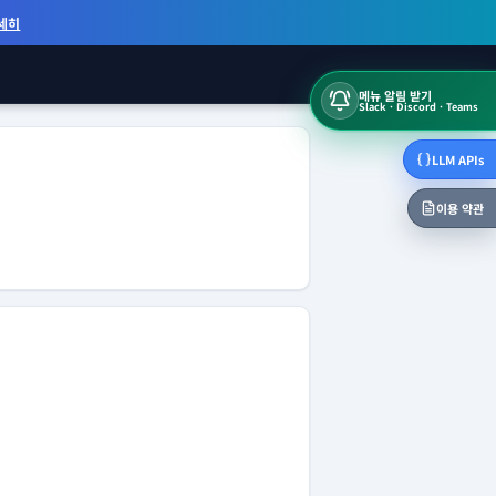
세히
메뉴 알림 받기
Slack · Discord · Teams
LLM APIs
이용 약관