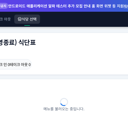
안드로이드 애플리케이션 알파 테스터 추가 모집 안내
홈 화면 위젯 등 지원
공지
자
크 아웃
식당 선택
종료) 식단표
크 인
0
테이크 아웃
0
메뉴를 불러오는 중입니다.