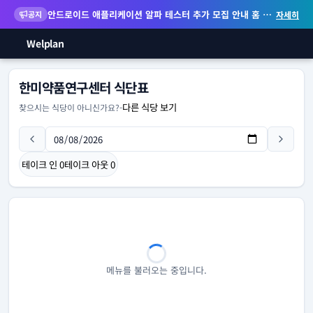
안드로이드 애플리케이션 알파 테스터 추가 모집 안내
홈 화면 위젯 등 지원
공지
자세히
Welplan
한미약품연구센터 식단표
다른 식당 보기
찾으시는 식당이 아니신가요?
-
테이크 인
0
테이크 아웃
0
메뉴를 불러오는 중입니다.