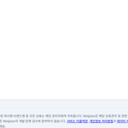
 회사명·브랜드명 등 모든 상표는 해당 권리자에게 귀속됩니다. Welplan은 해당 상표권자 및 관련 회
 Welplan의 개발·운영·검수에 참여하지 않습니다.
서비스 이용약관
,
개인정보 처리방침
과
데이터 
세요.