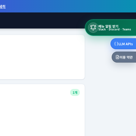
세히
메뉴 알림 받기
Slack · Discord · Teams
LLM APIs
이용 약관
1개