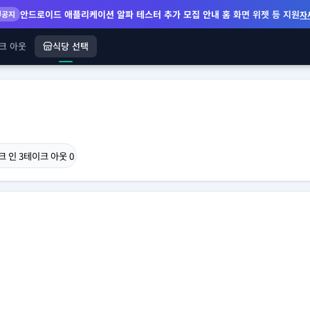
안드로이드 애플리케이션 알파 테스터 추가 모집 안내
홈 화면 위젯 등 지원
공지
자
크 아웃
식당 선택
크 인
3
테이크 아웃
0