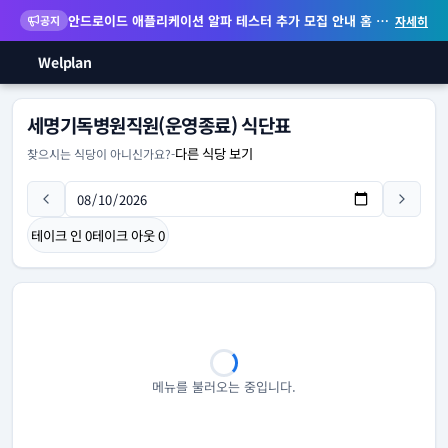
안드로이드 애플리케이션 알파 테스터 추가 모집 안내
홈 화면 위젯 등 지원
공지
자세히
Welplan
세명기독병원직원(운영종료) 식단표
다른 식당 보기
찾으시는 식당이 아니신가요?
-
테이크 인
0
테이크 아웃
0
메뉴를 불러오는 중입니다.