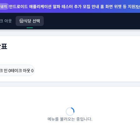
안드로이드 애플리케이션 알파 테스터 추가 모집 안내
홈 화면 위젯 등 지원
공지
자
크 아웃
식당 선택
단표
크 인
0
테이크 아웃
0
메뉴를 불러오는 중입니다.