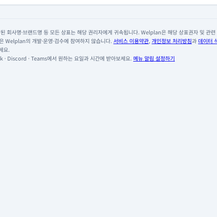
 회사명·브랜드명 등 모든 상표는 해당 권리자에게 귀속됩니다. Welplan은 해당 상표권자 및 관련 회
 Welplan의 개발·운영·검수에 참여하지 않습니다.
서비스 이용약관
,
개인정보 처리방침
과
데이터 
세요.
 · Discord · Teams에서 원하는 요일과 시간에 받아보세요.
메뉴 알림 설정하기